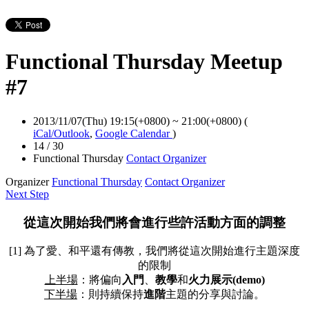
Functional Thursday Meetup
#7
2013/11/07(Thu) 19:15(+0800)
~
21:00(+0800)
(
iCal/Outlook
,
Google Calendar
)
14 / 30
Functional Thursday
Contact Organizer
Organizer
Functional Thursday
Contact Organizer
Next Step
從這次開始我們將會進行些許活動方面的調整
[1] 為了愛、和平還有傳教，我們將從這次開始進行主題深度
的限制
上半場
：將偏向
入門
、
教學
和
火力展示(demo)
下半場
：則持續保持
進階
主題的分享與討論。